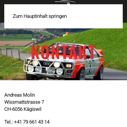
MENÜ
Zum Hauptinhalt springen
KONTAKT
Andreas Molin
Wissmattstrasse 7
CH-6056 Kägiswil
Tel.: +41 79 661 43 14