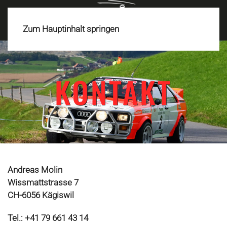
MENÜ
Zum Hauptinhalt springen
KONTAKT
Andreas Molin
Wissmattstrasse 7
CH-6056 Kägiswil
Tel.: +41 79 661 43 14