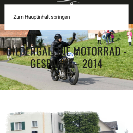
MENÜ
Zum Hauptinhalt springen
BILDERGALERIE MOTORRAD -
GESPANNE - 2014