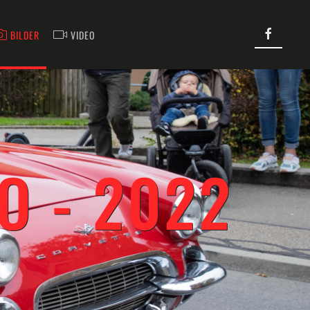
BILDER
VIDEO
O - 2022