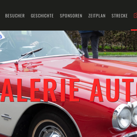
BESUCHER
GESCHICHTE
SPONSOREN
ZEITPLAN
STRECKE
ALERIE AUT