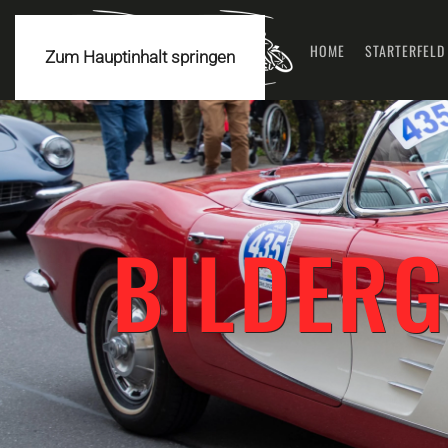
HOME
STARTERFELD
Zum Hauptinhalt springen
BILDERG