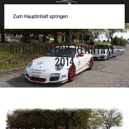
MENÜ
Zum Hauptinhalt springen
BILDERGALERIE RENNTAXI -
2014